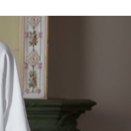
Log In