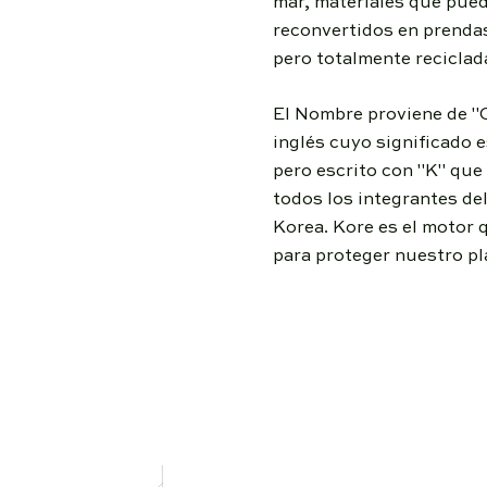
mar, materiales que pued
reconvertidos en prenda
pero totalmente reciclad
El Nombre proviene de "C
inglés cuyo significado e
pero escrito con "K" que
todos los integrantes de
Korea. Kore es el motor
para proteger nuestro pl