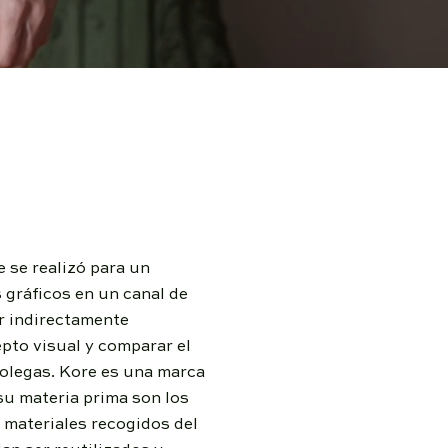
 se realizó para un
gráficos en un canal de
r indirectamente
pto visual y comparar el
colegas. Kore es una marca
su materia prima son los
s materiales recogidos del