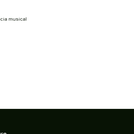
ncia musical
rse