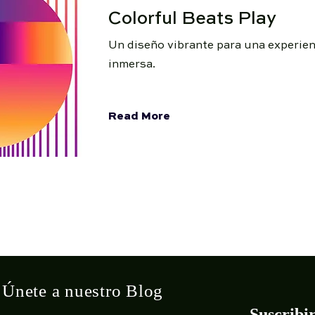
Colorful Beats Play
Un diseño vibrante para una experie
inmersa.
Read More
Únete a nuestro Blog
Suscribi