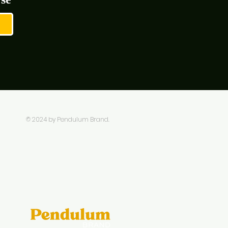
© 2024 by Pendulum Brand.